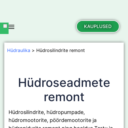
KAUPLUSED
Hüdraulika
Hüdrosilindrite remont
Hüdroseadmete
remont
Hüdrosilindrite, hüdropumpade,
hüdromootorite, pöördemootorite ja