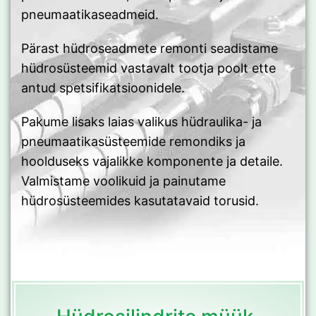
pneumaatikaseadmeid.
Pärast hüdroseadmete remonti seadistame
hüdrosüsteemid vastavalt tootja poolt ette
antud spetsifikatsioonidele.
Pakume lisaks laias valikus hüdraulika- ja
pneumaatikasüsteemide remondiks ja
hoolduseks vajalikke komponente ja detaile.
Valmistame voolikuid ja painutame
hüdrosüsteemides kasutatavaid torusid.