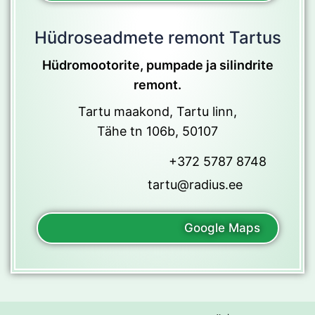
Hüdroseadmete remont Tartus
Hüdromootorite, pumpade ja silindrite
remont.
Tartu maakond, Tartu linn,
Tähe tn 106b, 50107
+372 5787 8748
tartu@radius.ee
Google Maps