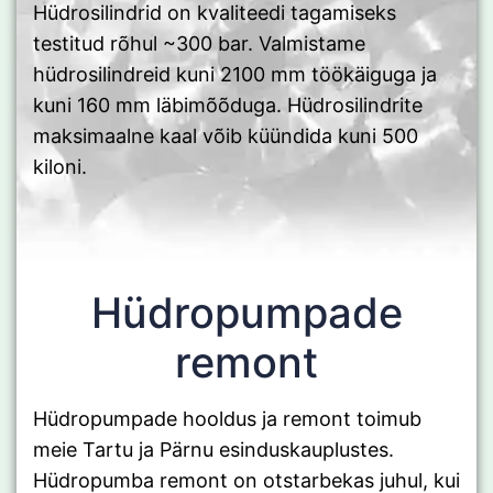
Hüdrosilindrid on kvaliteedi tagamiseks
testitud rõhul ~300 bar. Valmistame
hüdrosilindreid kuni 2100 mm töökäiguga ja
kuni 160 mm läbimõõduga. Hüdrosilindrite
maksimaalne kaal võib küündida kuni 500
kiloni.
Hüdropumpade
remont
Hüdropumpade hooldus ja remont toimub
meie Tartu ja Pärnu esinduskauplustes.
Hüdropumba remont on otstarbekas juhul, kui