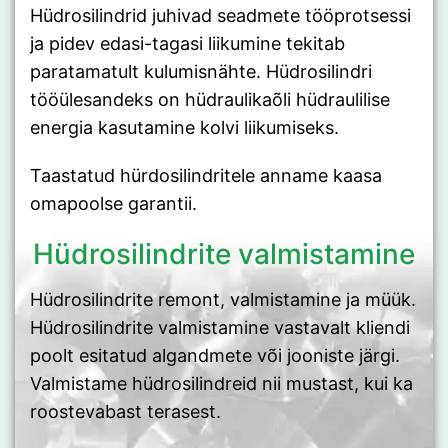
Hüdrosilindrid juhivad seadmete tööprotsessi
ja pidev edasi-tagasi liikumine tekitab
paratamatult kulumisnähte. Hüdrosilindri
tööülesandeks on hüdraulikaõli hüdraulilise
energia kasutamine kolvi liikumiseks.
Taastatud hürdosilindritele anname kaasa
omapoolse garantii.
Hüdrosilindrite valmistamine
Hüdrosilindrite remont, valmistamine ja müük.
Hüdrosilindrite valmistamine vastavalt kliendi
poolt esitatud algandmete või jooniste järgi.
Valmistame hüdrosilindreid nii mustast, kui ka
roostevabast terasest.